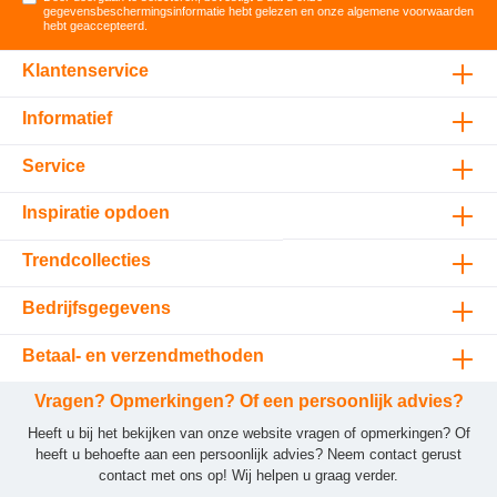
gegevensbeschermingsinformatie
hebt gelezen en onze
algemene voorwaarden
hebt geaccepteerd
.
Klantenservice
Informatief
Service
Inspiratie opdoen
Trendcollecties
Bedrijfsgegevens
Betaal- en verzendmethoden
Vragen? Opmerkingen? Of een persoonlijk advies?
Heeft u bij het bekijken van onze website vragen of opmerkingen? Of
heeft u behoefte aan een persoonlijk advies? Neem contact gerust
contact met ons op! Wij helpen u graag verder.