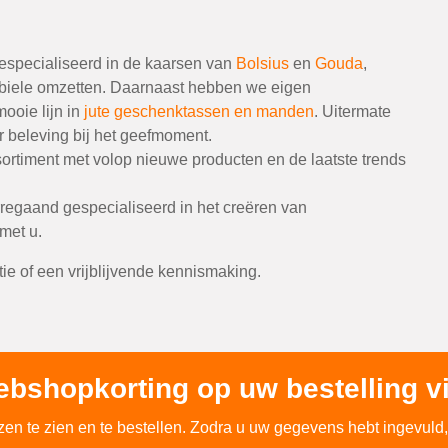
gespecialiseerd in de kaarsen van
Bolsius
en
Gouda
,
abiele omzetten. Daarnaast hebben we eigen
ooie lijn in
jute geschenktassen en manden
. Uitermate
r beleving bij het geefmoment.
sortiment met volop nieuwe producten en de laatste trends
rregaand gespecialiseerd in het creëren van
met u.
ie of een vrijblijvende kennismaking.
ebshopkorting op uw bestelling vi
n te zien en te bestellen. Zodra u uw gegevens hebt ingevuld, 