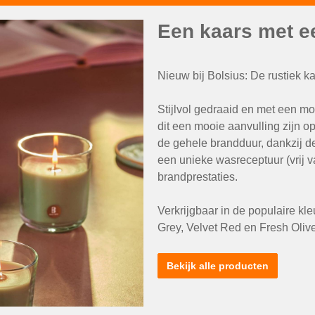
Een kaars met ee
Nieuw bij Bolsius: De rustiek k
Stijlvol gedraaid en met een mo
dit een mooie aanvulling zijn 
de gehele brandduur, dankzij d
een unieke wasreceptuur (vrij v
brandprestaties.
Verkrijgbaar in de populaire kl
Grey, Velvet Red en Fresh Oliv
Bekijk alle producten