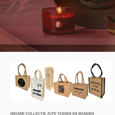
Accessoires kaarsen
Displays
NIEUWE COLLECTIE JUTE TASSEN EN MANDEN