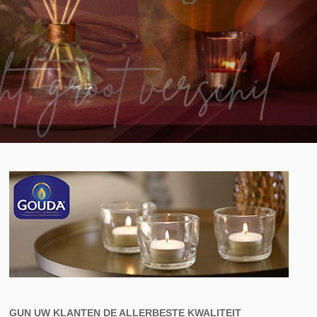
GUN UW KLANTEN DE ALLERBESTE KWALITEIT