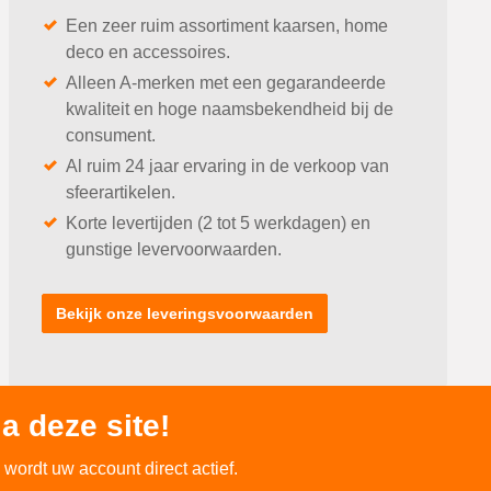
Een zeer ruim assortiment kaarsen, home
deco en accessoires.
Alleen A-merken met een gegarandeerde
kwaliteit en hoge naamsbekendheid bij de
consument.
Al ruim 24 jaar ervaring in de verkoop van
sfeerartikelen.
Korte levertijden (2 tot 5 werkdagen) en
gunstige levervoorwaarden.
Bekijk onze leveringsvoorwaarden
a deze site!
wordt uw account direct actief.