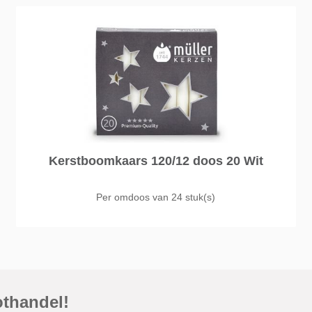
Kerstboomkaars 120/12 doos 20 Wit
Per omdoos van
24 stuk(s)
othandel!