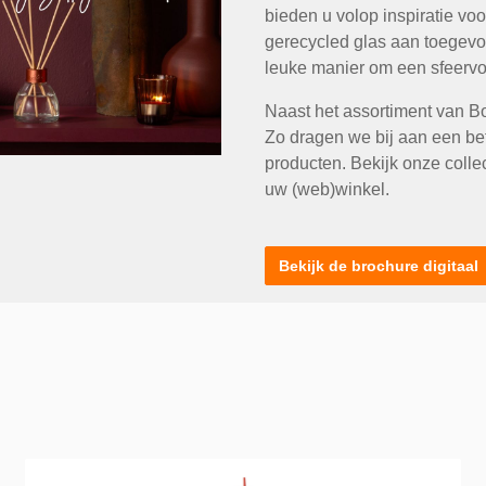
bieden u volop inspiratie v
gerecycled glas aan toegevoe
leuke manier om een sfeervo
Naast het assortiment van B
Zo dragen we bij aan een be
producten.
Bekijk onze coll
uw (web)winkel.
Bekijk de brochure digitaal