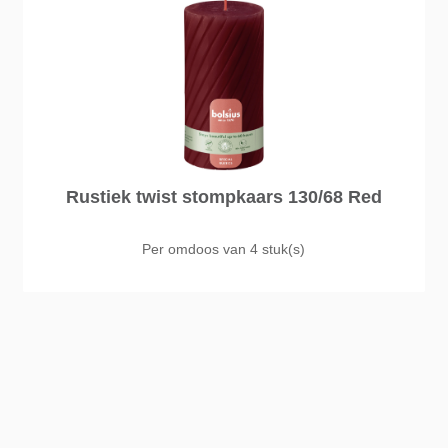
Rustiek twist stompkaars 130/68 Red
Per omdoos van
4 stuk(s)