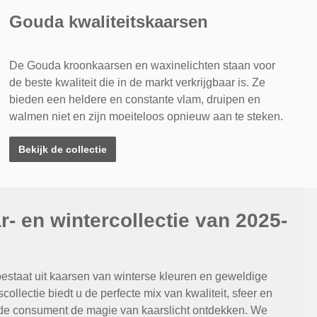
Gouda kwaliteitskaarsen
De Gouda kroonkaarsen en waxinelichten staan voor
de beste kwaliteit die in de markt verkrijgbaar is. Ze
bieden een heldere en constante vlam, druipen en
walmen niet en zijn moeiteloos opnieuw aan te steken.
Bekijk de collectie
r- en wintercollectie van 2025-
estaat uit kaarsen van winterse kleuren en geweldige
llectie biedt u de perfecte mix van kwaliteit, sfeer en
 de consument de magie van kaarslicht ontdekken. We