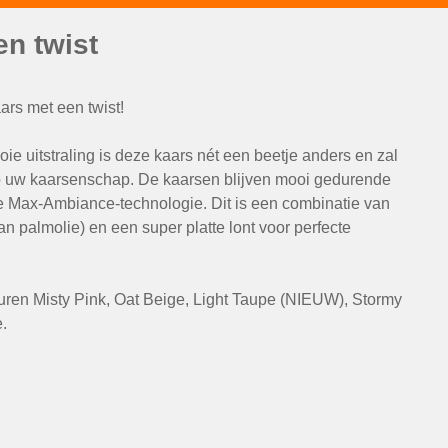
n twist
aars met een twist!
oie uitstraling is deze kaars nét een beetje anders
en zal
op uw kaarsenschap. De kaarsen blijven mooi gedurende
e Max-Ambiance-technologie. Dit is een combinatie van
an palmolie) en een super platte lont voor perfecte
euren Misty Pink, Oat Beige, Light Taupe (NIEUW), Stormy
e.