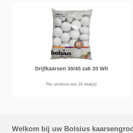
Drijfkaarsen 30/45 zak 20 Wit
Per omdoos van
16 stuk(s)
Welkom bij uw Bolsius kaarsengro