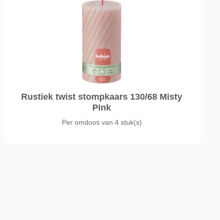
Rustiek twist stompkaars 130/68 Misty
Pink
Per omdoos van
4 stuk(s)