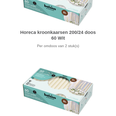
Horeca kroonkaarsen 200/24 doos
60 Wit
Per omdoos van
2 stuk(s)