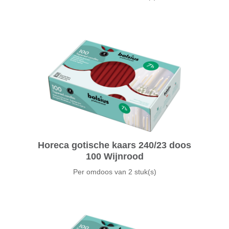
Horeca gotische kaars 240/23 doos
100 Wijnrood
Per omdoos van
2 stuk(s)