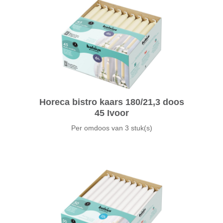
Horeca bistro kaars 180/21,3 doos
45 Ivoor
Per omdoos van
3 stuk(s)