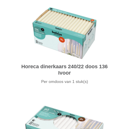
Horeca dinerkaars 240/22 doos 136
Ivoor
Per omdoos van
1 stuk(s)