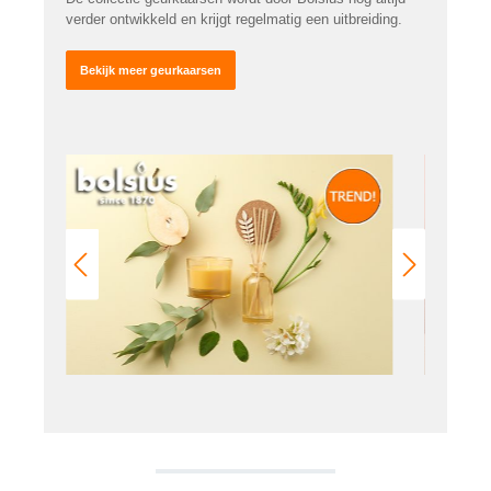
verder ontwikkeld en krijgt regelmatig een uitbreiding.
Bekijk meer geurkaarsen