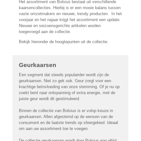
Het assortiment van Bolsius bestaat uit verschillende
kaarsencollecties. Hierbij is er een mooie balans tussen
vaste omzetmakers en nieuwe, trendy producten. In het
voorjaar en het najaar krijgt het assortiment een update.
Nieuwe en seizoensgerichte artikelen worden
toegevoegd aan de collectie.
Bekijk hieronder de hoogtepunten uit de collectie.
Geurkaarsen
Een segment dat steeds populairder wordt zijn de
geurkaarsen. Niet zo gek ook. Geur zorgt voor een
krachtige beïnvloeding van onze stemming. Of je nu op
zoekt bent naar ontspanning of extra energie, met de
juiste geur wordt dit gestimuleerd.
Binnen de collectie van Bolsius is er volop keuze in
geurkaarsen. Allen afgestemd op de wensen van de
consument en de laatste trends op sfeergebied. Ideaal
om aan uw assortiment toe te voegen.
De collectie geurkaarsen wordt door Bolsius nog altijd