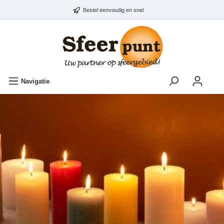
Bestel eenvoudig en snel
Navigatie