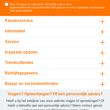
Door doorgaan te selecteren, bevestigt u dat u onze
gegevensbeschermingsinformatie
hebt gelezen en onze
algemene voorwaarden
hebt geaccepteerd
.
Klantenservice
Informatief
Service
Inspiratie opdoen
Trendcollecties
Bedrijfsgegevens
Betaal- en verzendmethoden
Vragen? Opmerkingen? Of een persoonlijk advies?
Heeft u bij het bekijken van onze website vragen of opmerkingen? Of
heeft u behoefte aan een persoonlijk advies? Neem contact gerust