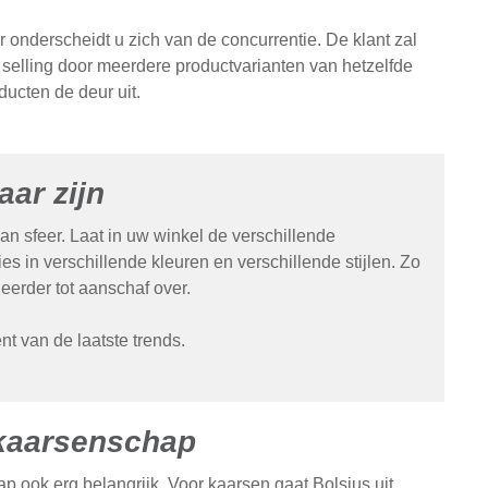
 onderscheidt u zich van de concurrentie. De klant zal
selling door meerdere productvarianten van hetzelfde
ducten de deur uit.
aar zijn
van sfeer. Laat in uw winkel de verschillende
s in verschillende kleuren en verschillende stijlen. Zo
eerder tot aanschaf over.
t van de laatste trends.
 kaarsenschap
p ook erg belangrijk. Voor kaarsen gaat Bolsius uit