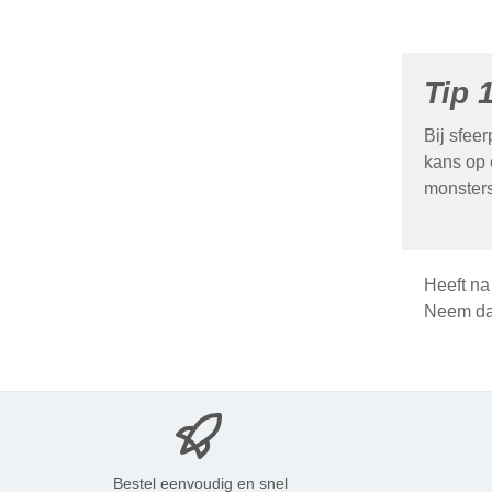
Tip 
Bij sfee
kans op 
monsters 
Heeft na
Neem dan
Bestel eenvoudig en snel