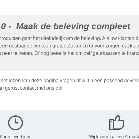
10 - Maak de beleving compleet
rproducten gaat het uiteindelijk om de beleving. Als uw klanten 
een geslaagde verkoop groter. Zo kunt u er voor zorgen dat kl
neer te zetten. Of nog beter is het om zelf geurkaarsen te branden
 het lezen van deze pagina vragen of wilt u een passend advie
 gerust contact met ons op!
Korte levertijden
Wij leveren alleen A-mer