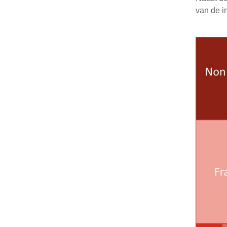
van de i