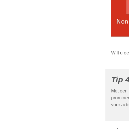
Wilt u e
Tip 
Met een 
prominen
voor act