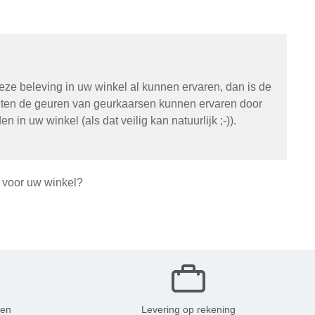
deze beleving in uw winkel al kunnen ervaren, dan is de
anten de geuren van geurkaarsen kunnen ervaren door
 in uw winkel (als dat veilig kan natuurlijk ;-)).
s voor uw winkel?
ken
Levering op rekening