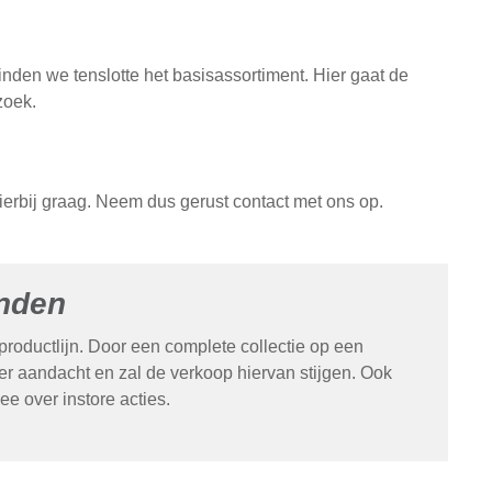
den we tenslotte het basisassortiment. Hier gaat de
zoek.
erbij graag. Neem dus gerust contact met ons op.
anden
roductlijn. Door een complete collectie op een
eer aandacht en zal de verkoop hiervan stijgen. Ook
ee over instore acties.