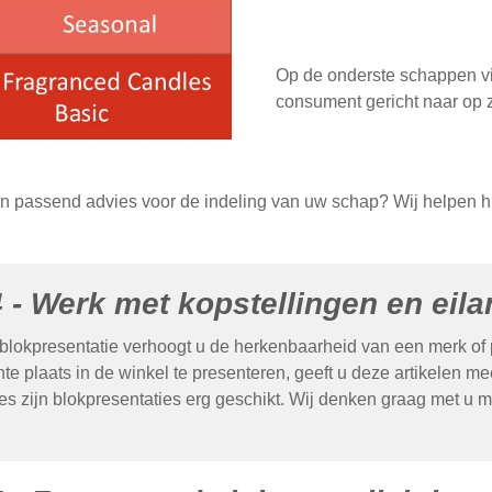
Op de onderste schappen vin
consument gericht naar op 
en passend advies voor de indeling van uw schap? Wij helpen hi
4 - Werk met kopstellingen en eil
blokpresentatie verhoogt u de herkenbaarheid van een merk of p
te plaats in de winkel te presenteren, geeft u deze artikelen m
ies zijn blokpresentaties erg geschikt. Wij denken graag met u m