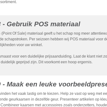
ssortiment.
8 - Gebruik POS materiaal
(Point Of Sale) materiaal geeft u het schap nog meer attentiew
de schapstroken. Per seizoen hebben wij POS materiaal voor de
ijkheden voor uw winkel.
rnaast voor een duidelijke prijsaanduiding. Laat de klant niet zo
 duidelijk geprijsd zijn. Dit voorkomt een hoop ergernis.
9 - Maak een leuke voorbeeldpres
vinden het vaak lastig om te kiezen. Help ze vast op weg met e
lende geurkaarsen in dezelfde geur. Presenteer artikelen op kleur
. Combineer kaarsen met accessoires zoals onderzetters, houde