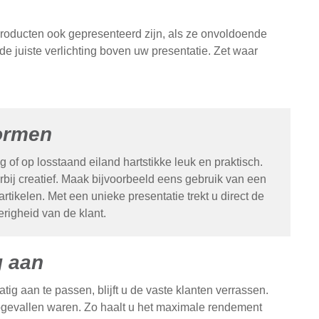
producten ook gepresenteerd zijn, als ze onvoldoende
 de juiste verlichting boven uw presentatie. Zet waar
vormen
g of op losstaand eiland hartstikke leuk en praktisch.
ij creatief. Maak bijvoorbeeld eens gebruik van een
rtikelen. Met een unieke presentatie trekt u direct de
righeid van de klant.
g aan
ig aan te passen, blijft u de vaste klanten verrassen.
 opgevallen waren. Zo haalt u het maximale rendement