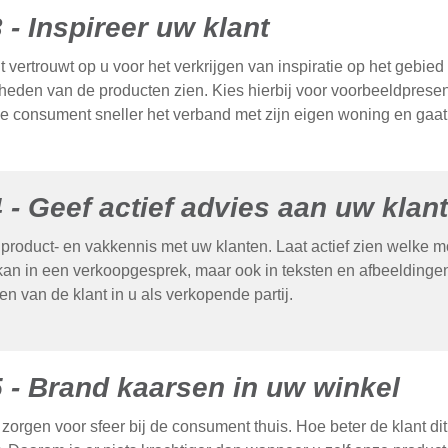
3 - Inspireer uw klant
t vertrouwt op u voor het verkrijgen van inspiratie op het gebied
heden van de producten zien. Kies hierbij voor voorbeeldpresenta
de consument sneller het verband met zijn eigen woning en gaat 
4 - Geef actief advies aan uw klan
product- en vakkennis met uw klanten. Laat actief zien welke 
t kan in een verkoopgesprek, maar ook in teksten en afbeeldingen
en van de klant in u als verkopende partij.
5 - Brand kaarsen in uw winkel
zorgen voor sfeer bij de consument thuis. Hoe beter de klant di