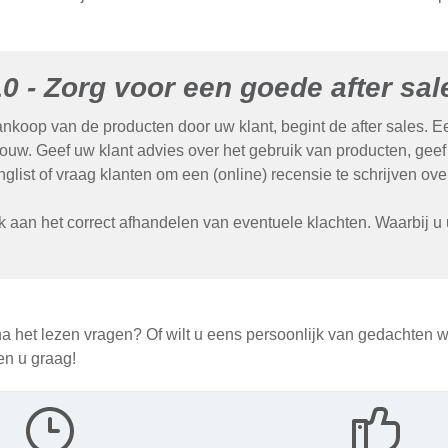
10 - Zorg voor een goede after sal
nkoop van de producten door uw klant, begint de after sales. Ee
rouw. Geef uw klant advies over het gebruik van producten, gee
nglist of vraag klanten om een (online) recensie te schrijven ove
 aan het correct afhandelen van eventuele klachten. Waarbij u u
na het lezen vragen? Of wilt u eens persoonlijk van gedachten
en u graag!