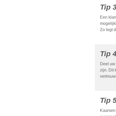
Tip 
Een klan
mogelijk
Zo legt 
Tip 
Deel uw 
zijn. Di
vertrouw
Tip 
Kaarsen 