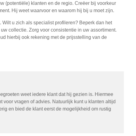
w (potentiële) klanten en de regio. Creëer bij voorkeur
ent. Hij weet waarvoor en waarom hij bij u moet zijn.
ilt u zich als specialist profileren? Beperk dan het
 uw collectie. Zorg voor consistentie in uw assortiment.
d hierbij ook rekening met de prijsstelling van de
groeten weet iedere klant dat hij gezien is. Hiermee
 voor vragen of advies. Natuurlijk kunt u klanten altijd
gerig en bied de klant eerst de mogelijkheid om rustig