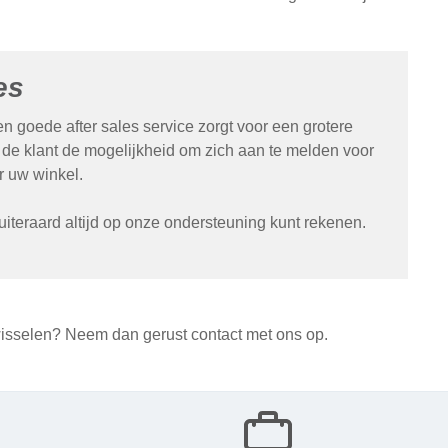
es
n goede after sales service zorgt voor een grotere
f de klant de mogelijkheid om zich aan te melden voor
r uw winkel.
iteraard altijd op onze ondersteuning kunt rekenen.
 wisselen? Neem dan gerust contact met ons op.