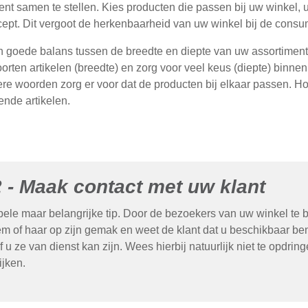
ent samen te stellen. Kies producten die passen bij uw winkel, u
ept. Dit vergoot de herkenbaarheid van uw winkel bij de consum
 goede balans tussen de breedte en diepte van uw assortiment. W
oorten artikelen (breedte) en zorg voor veel keus (diepte) binnen
re woorden zorg er voor dat de producten bij elkaar passen. Hou
ende artikelen.
2 - Maak contact met uw klant
ele maar belangrijke tip. Door de bezoekers van uw winkel te be
hem of haar op zijn gemak en weet de klant dat u beschikbaar bent
 u ze van dienst kan zijn. Wees hierbij natuurlijk niet te opdrin
ijken.