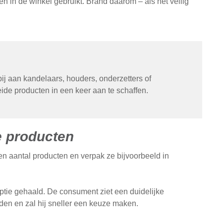
n in de winkel gebruikt. Brand daarom – als het veilig
bij aan kandelaars, houders, onderzetters of
eide producten in een keer aan te schaffen.
e producten
n aantal producten en verpak ze bijvoorbeeld in
eptie gehaald. De consument ziet een duidelijke
den en zal hij sneller een keuze maken.