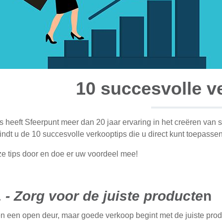
10 succesvolle v
s heeft Sfeerpunt meer dan 20 jaar ervaring in het creëren van 
indt u de 10 succesvolle verkooptips die u direct kunt toepasse
e tips door en doe er uw voordeel mee!
1 - Zorg voor de juiste producte
n
n een open deur, maar goede verkoop begint met de juiste pro