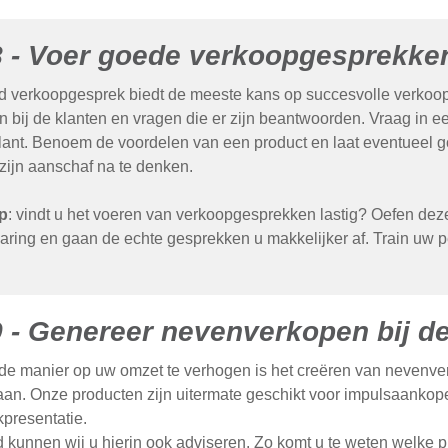
8 - Voer goede verkoopgesprekke
 verkoopgesprek biedt de meeste kans op succesvolle verkoop.
 bij de klanten en vragen die er zijn beantwoorden. Vraag in 
lant. Benoem de voordelen van een product en laat eventueel goe
zijn aanschaf na te denken.
p
: vindt u het voeren van verkoopgesprekken lastig? Oefen deze
aring en gaan de echte gesprekken u makkelijker af. Train uw 
9 - Genereer nevenverkopen bij d
e manier op uw omzet te verhogen is het creëren van nevenverko
aan. Onze producten zijn uitermate geschikt voor impulsaankop
presentatie.
d kunnen wij u hierin ook adviseren. Zo komt u te weten welke pr