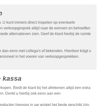
n
 U kunt immers direct inspelen op eventuele
een verkoopgesprek altijd naar de wensen en behoeften
de alternatieven zien. Geef de klant hierbij de ruimte
 dan eens met collega's of bekenden. Hierdoor krijgt u
personeel in het voeren van verkoopgesprekken.
e kassa
pen. Biedt de klant bij het afrekenen altijd een extra
en. Denkt u hierbij ook eens aan een
oducten hiervoor in uw winkel het beste geschikt zijn.