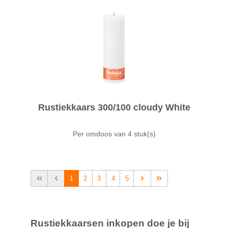
Rustiekkaars 300/100 cloudy White
Per omdoos van
4 stuk(s)
1
2
3
4
5
Rustiekkaarsen inkopen doe je bij