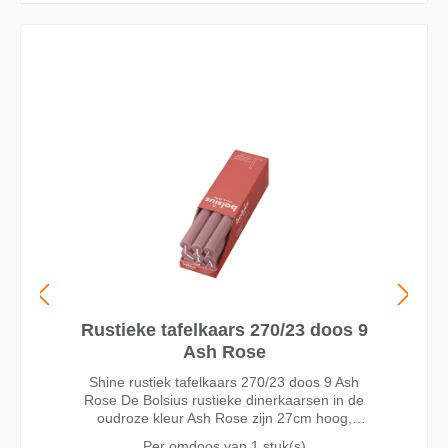
Rustieke tafelkaars 270/23 doos 9
Ash Rose
Shine rustiek tafelkaars 270/23 doos 9 Ash
Rose De Bolsius rustieke dinerkaarsen in de
oudroze kleur Ash Rose zijn 27cm hoog,
druipen niet en branden wel 13 uur. Door het
Per omdoos van
1 stuk(s)