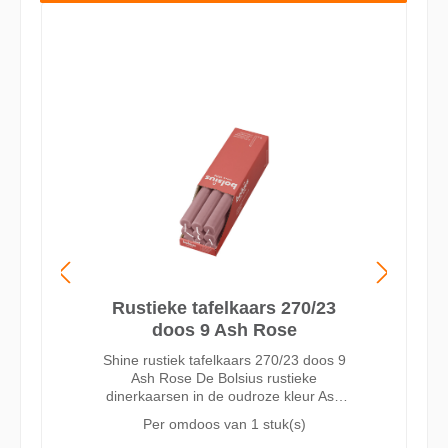
Rustieke tafelkaars 270/23
doos 9 Ash Rose
Shine rustiek tafelkaars 270/23 doos 9
Ash Rose De Bolsius rustieke
dinerkaarsen in de oudroze kleur Ash
Rose zijn 27cm hoog, druipen niet en
Per omdoos van
1 stuk(s)
branden wel 13 uur. Door het katoenen