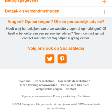
Bedrijfsgegevens
Betaal- en verzendmethoden
Vragen? Opmerkingen? Of een persoonlijk advies?
Heeft u bij het bekijken van onze website vragen of opmerkingen? Of
heeft u behoefte aan een persoonlijk advies? Neem contact gerust
contact met ons op! Wij helpen u graag verder.
Volg ons ook op Social Media
Over ons
Onze webshop
Hoe werkt de webshop?
Onze leveringsvoorwaarden
Particulier? Klik hier!
Veelgestelde vragen
Contact
Algemene voorwaarden
-
Privacy verklaring
-
Disclaimer
© 2024 Sfeerpunt - Alle getoonde prijzen zijn exclusief BTW en eventuele
verzendkosten.