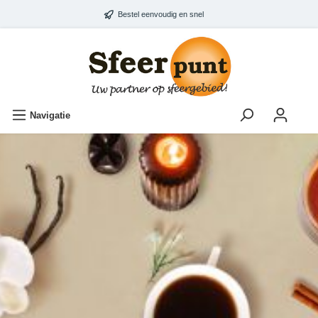
Bestel eenvoudig en snel
Navigatie