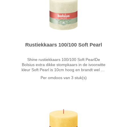
Rustiekkaars 100/100 Soft Pearl
Shine rustiekkaars 100/100 Soft PearlDe
Bolsius extra dikke stompkaars in de ivoorwitte
kleur Soft Pearl is 10cm hoog en brandt wel 62
uur. Soft Pearl is een subtiele ivoorwitte kleur
Per omdoos van
3 stuk(s)
geïnspireerd door de zachte tint van parels.
Soft Pear