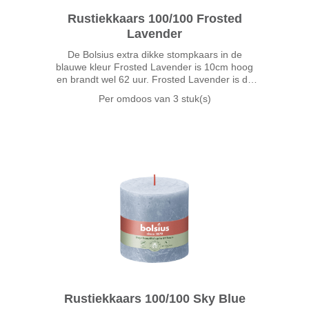
Rustiekkaars 100/100 Frosted
Lavender
De Bolsius extra dikke stompkaars in de
blauwe kleur Frosted Lavender is 10cm hoog
en brandt wel 62 uur. Frosted Lavender is de
kleur van bloeiende lavendel in de Provence.
Per omdoos van
3 stuk(s)
Deze frisse en natuurlijke kleur laat je het bijna
ruiken!
Rustiekkaars 100/100 Sky Blue