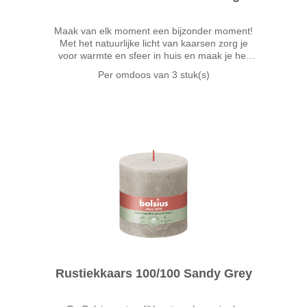
Maak van elk moment een bijzonder moment!
Met het natuurlijke licht van kaarsen zorg je
voor warmte en sfeer in huis en maak je het
gezellig. De Bolsius extra dikke stompkaars in
Per omdoos van
3 stuk(s)
de beige kleur Oat Beige is 10cm hoog en
Rustiekkaars 100/100 Sandy Grey