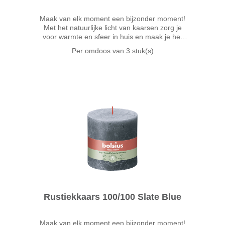
Maak van elk moment een bijzonder moment!
Met het natuurlijke licht van kaarsen zorg je
voor warmte en sfeer in huis en maak je het
gezellig. De Bolsius extra dikke stompkaars in
Per omdoos van
3 stuk(s)
de blauwe kleur Sky Blue is 10cm hoog en
Rustiekkaars 100/100 Slate Blue
Maak van elk moment een bijzonder moment!