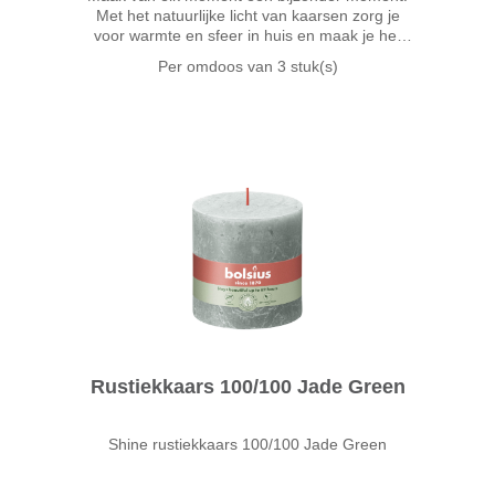
Met het natuurlijke licht van kaarsen zorg je
voor warmte en sfeer in huis en maak je het
gezellig. De Bolsius extra dikke stompkaars in
Per omdoos van
3 stuk(s)
de donkerblauwe kleur Slate Blue is 10cm
Rustiekkaars 100/100 Jade Green
Shine rustiekkaars 100/100 Jade Green