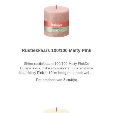
Rustiekkaars 100/100 Misty Pink
Shine rustiekkaars 100/100 Misty PinkDe
Bolsius extra dikke stompkaars in de lichtroze
kleur Misty Pink is 10cm hoog en brandt wel 62
uur. De lichtroze pastelkleur is geïnspireerd
Per omdoos van
3 stuk(s)
door de natuur. Fris en poederig roze geeft je
interieur e