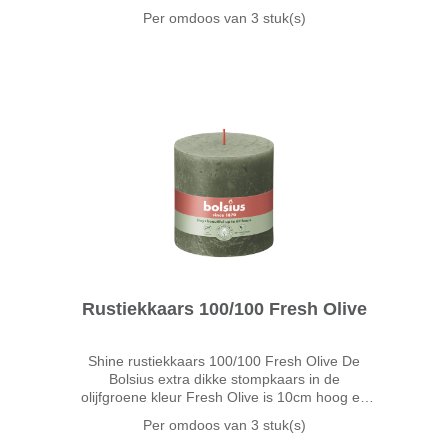
Per omdoos van
3 stuk(s)
Rustiekkaars 100/100 Fresh Olive
Shine rustiekkaars 100/100 Fresh Olive De
Bolsius extra dikke stompkaars in de
olijfgroene kleur Fresh Olive is 10cm hoog en
brandt wel 62 uur. Rijpe groene olijven met een
Per omdoos van
3 stuk(s)
diepe frisse kleur; dat is Fresh Olive! Zo breng