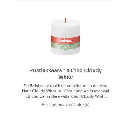
Rustiekkaars 100/100 Cloudy
White
De Bolsius extra dikke stompkaars in de witte
kleur Cloudy White is 10cm hoog en brandt wel
62 uur. De heldere witte kleur Cloudy White
geeft je interieur een fris accent en is een
Per omdoos van
3 stuk(s)
echte basiskleur, waardoor deze mooi met alle
andere kleuren uit d