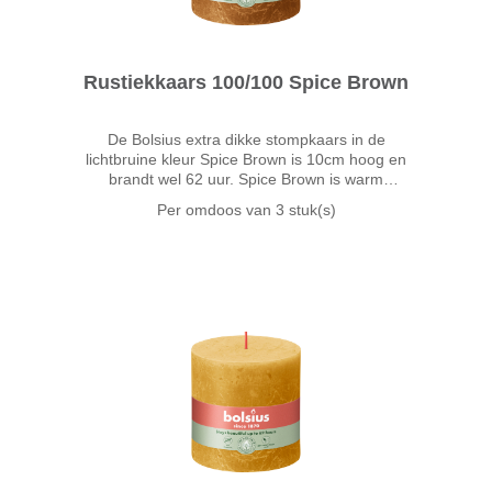
Rustiekkaars 100/100 Spice Brown
De Bolsius extra dikke stompkaars in de
lichtbruine kleur Spice Brown is 10cm hoog en
brandt wel 62 uur. Spice Brown is warm
lichtbruin, zoals de warme kleur van specerijen.
Per omdoos van
3 stuk(s)
Combineer deze veelzijdige tint met
bijvoorbeeld warmrood of juist met za