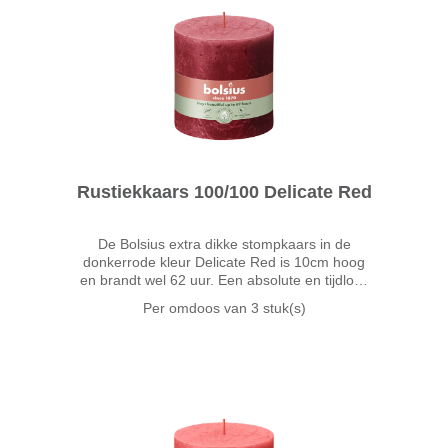
Rustiekkaars 100/100 Delicate Red
De Bolsius extra dikke stompkaars in de
donkerrode kleur Delicate Red is 10cm hoog
en brandt wel 62 uur. Een absolute en tijdloze
klassieker: Delicate Red is rood zoals rood
Per omdoos van
3 stuk(s)
moet zijn. Intens, verleidelijk en sensueel!