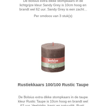
De Bolsius extra dikke stompkaars in de
lichtgrijze kleur Sandy Grey is 10cm hoog en
brandt wel 62 uur. Sandy Grey is een zachte,
lichtgrijze natuurtint en mooi neutraal van kleur.
Per omdoos van
3 stuk(s)
Denk aan een zandstrand in de zomer! De
perfecte basic die altijd
Rustiekkaars 100/100 Rustic Taupe
De Bolsius extra dikke stompkaars in de taupe
kleur Rustic Taupe is 10cm hoog en brandt wel
62 uur. Veelzijdig, basic en natuurlijk. Rustic