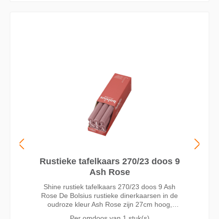
Rustieke tafelkaars 270/23 doos 9
Ash Rose
Shine rustiek tafelkaars 270/23 doos 9 Ash
Rose De Bolsius rustieke dinerkaarsen in de
oudroze kleur Ash Rose zijn 27cm hoog,
druipen niet en branden wel 13 uur. Door het
Per omdoos van
1 stuk(s)