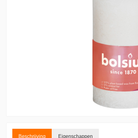
Accessoires kaarsen
Displays
Beschrijving
Eigenschappen