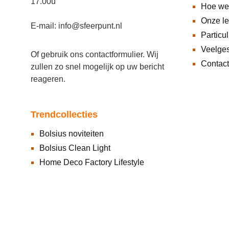
17.00u
Hoe we
Onze l
E-mail: info@sfeerpunt.nl
Particul
Veelges
Of gebruik ons
contactformulier
. Wij
Contact
zullen zo snel mogelijk op uw bericht
reageren.
Trendcollecties
Bolsius noviteiten
Bolsius Clean Light
Home Deco Factory Lifestyle