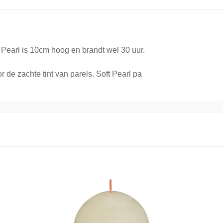
t Pearl is 10cm hoog en brandt wel 30 uur.
r de zachte tint van parels. Soft Pearl pa