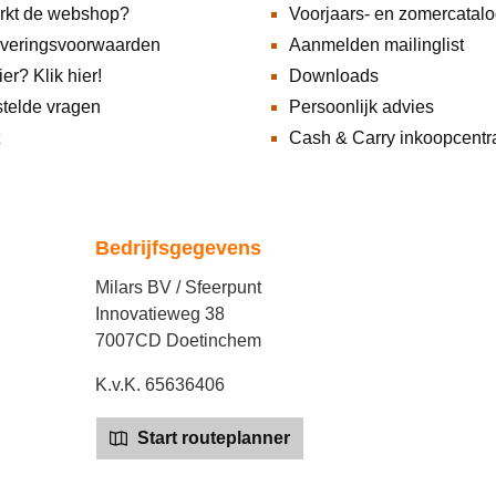
rkt de webshop?
Voorjaars- en zomercatal
everingsvoorwaarden
Aanmelden mailinglist
ier? Klik hier!
Downloads
telde vragen
Persoonlijk advies
Cash & Carry inkoopcentr
Bedrijfsgegevens
Milars BV / Sfeerpunt
Innovatieweg 38
7007CD Doetinchem
K.v.K. 65636406
Start routeplanner