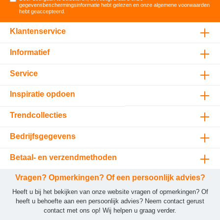
gegevensbeschermingsinformatie
hebt gelezen en onze
algemene voorwaarden
hebt geaccepteerd
.
Klantenservice
Informatief
Service
Inspiratie opdoen
Trendcollecties
Bedrijfsgegevens
Betaal- en verzendmethoden
Vragen? Opmerkingen? Of een persoonlijk advies?
Heeft u bij het bekijken van onze website vragen of opmerkingen? Of
heeft u behoefte aan een persoonlijk advies? Neem contact gerust
contact met ons op! Wij helpen u graag verder.