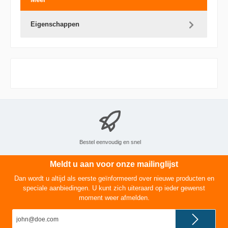
Eigenschappen
Bestel eenvoudig en snel
Meldt u aan voor onze mailinglijst
Dan wordt u altijd als eerste geïnformeerd over nieuwe producten en
speciale aanbiedingen. U kunt zich uiteraard op ieder gewenst
moment weer afmelden.
E-
mailadres*