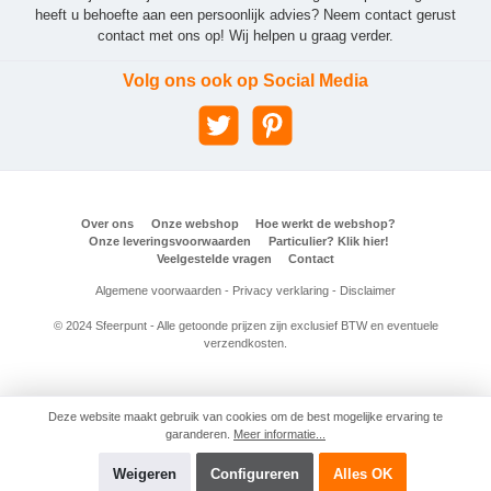
heeft u behoefte aan een persoonlijk advies? Neem contact gerust
contact met ons op! Wij helpen u graag verder.
Volg ons ook op Social Media
Over ons
Onze webshop
Hoe werkt de webshop?
Onze leveringsvoorwaarden
Particulier? Klik hier!
Veelgestelde vragen
Contact
Algemene voorwaarden
-
Privacy verklaring
-
Disclaimer
© 2024 Sfeerpunt - Alle getoonde prijzen zijn exclusief BTW en eventuele
verzendkosten.
Deze website maakt gebruik van cookies om de best mogelijke ervaring te
garanderen.
Meer informatie...
Weigeren
Configureren
Alles OK