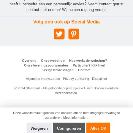
heeft u behoefte aan een persoonlijk advies? Neem contact gerust
contact met ons op! Wij helpen u graag verder.
Volg ons ook op Social Media
Over ons
Onze webshop
Hoe werkt de webshop?
Onze leveringsvoorwaarden
Particulier? Klik hier!
Veelgestelde vragen
Contact
Algemene voorwaarden
-
Privacy verklaring
-
Disclaimer
© 2024 Sfeerpunt - Alle getoonde prijzen zijn exclusief BTW en eventuele
verzendkosten.
Deze website maakt gebruik van cookies om de best mogelijke ervaring te
garanderen.
Meer informatie...
Weigeren
Configureren
Alles OK