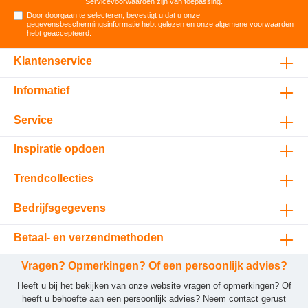
Servicevoorwaarden
zijn van toepassing.
Door doorgaan te selecteren, bevestigt u dat u onze
gegevensbeschermingsinformatie
hebt gelezen en onze
algemene voorwaarden
hebt geaccepteerd
.
Klantenservice
Informatief
Service
Inspiratie opdoen
Trendcollecties
Bedrijfsgegevens
Betaal- en verzendmethoden
Vragen? Opmerkingen? Of een persoonlijk advies?
Heeft u bij het bekijken van onze website vragen of opmerkingen? Of
heeft u behoefte aan een persoonlijk advies? Neem contact gerust