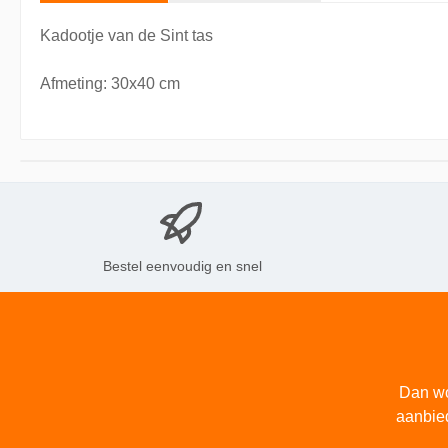
Kadootje van de Sint tas
Afmeting: 30x40 cm
Bestel eenvoudig en snel
Dan wo
aanbie