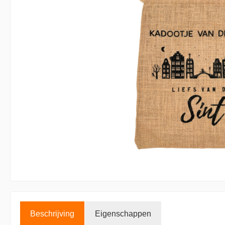
Accessoires kaarsen
Displays
Beschrijving
Eigenschappen