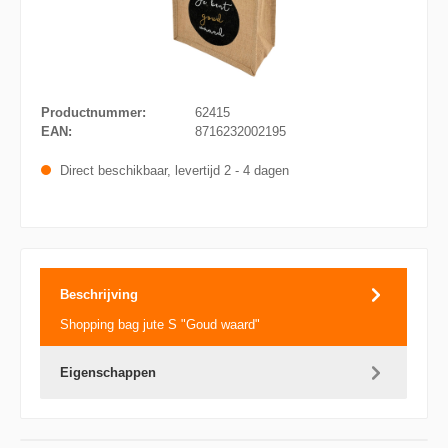
Productnummer:
62415
EAN:
8716232002195
Direct beschikbaar, levertijd 2 - 4 dagen
Beschrijving
Shopping bag jute S "Goud waard"
Eigenschappen