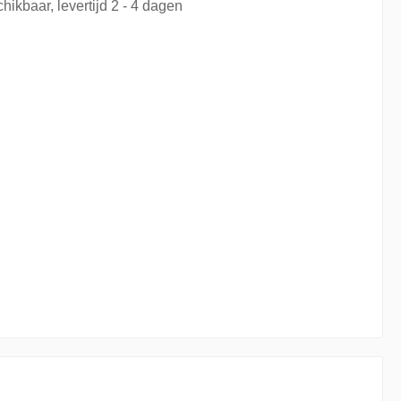
hikbaar, levertijd 2 - 4 dagen