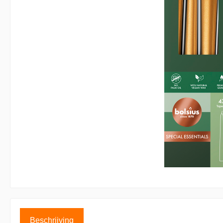
Accessoires kaarsen
Displays
Beschrijving