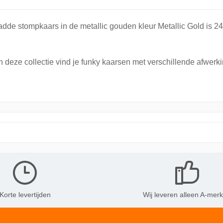
adde stompkaars in de metallic gouden kleur Metallic Gold is 2
 deze collectie vind je funky kaarsen met verschillende afwerk
Korte levertijden
Wij leveren alleen A-mer