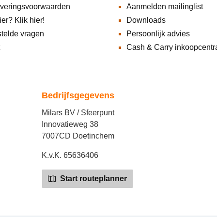
everingsvoorwaarden
Aanmelden mailinglist
ier? Klik hier!
Downloads
telde vragen
Persoonlijk advies
Cash & Carry inkoopcentr
Bedrijfsgegevens
Milars BV / Sfeerpunt
Innovatieweg 38
7007CD Doetinchem
K.v.K. 65636406
Start routeplanner