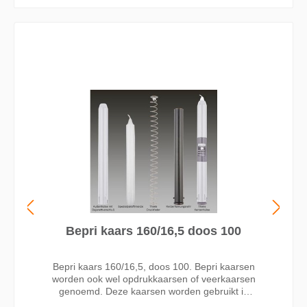
Bepri kaars 160/16,5 doos 100
Bepri kaars 160/16,5, doos 100. Bepri kaarsen
worden ook wel opdrukkaarsen of veerkaarsen
genoemd. Deze kaarsen worden gebruikt in
een kaarsenhuls, de zgn. bepri houder. De