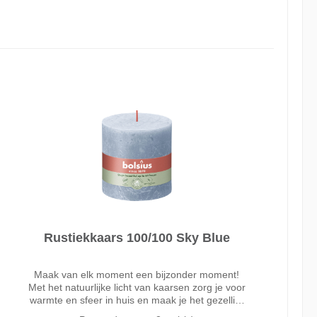
Rustiekkaars 100/100 Sky Blue
Maak van elk moment een bijzonder moment!
Met het natuurlijke licht van kaarsen zorg je voor
warmte en sfeer in huis en maak je het gezellig.
De Bolsius extra dikke stompkaars in de blauwe