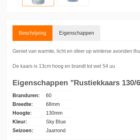
Beschrijving
Eigenschappen
Geniet van warmte, licht en sfeer op winterse avonden th
De kaars is 13cm hoog en brandt tot wel 54 uu
Eigenschappen "Rustiekkaars 130/6
Branduren:
60
Breedte:
68mm
Hoogte:
130mm
Kleur:
Sky Blue
Seizoen:
Jaarrond