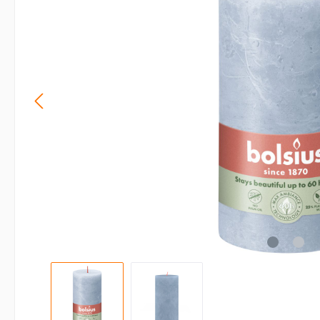
Accessoires kaarsen
Displays