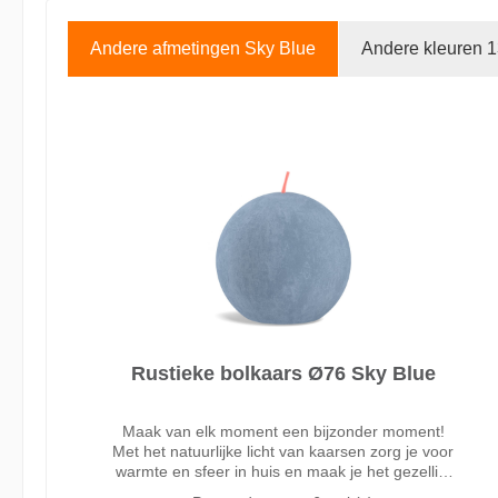
Andere afmetingen Sky Blue
Andere kleuren 
Rustieke bolkaars Ø76 Sky Blue
Maak van elk moment een bijzonder moment!
Met het natuurlijke licht van kaarsen zorg je voor
warmte en sfeer in huis en maak je het gezellig.
De Bolsius rustieke bolkaars in de blauwe kleur