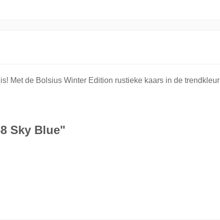
uis! Met de Bolsius Winter Edition rustieke kaars in de trendk
8 Sky Blue"