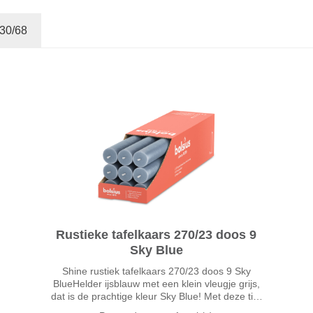
130/68
Rustieke tafelkaars 270/23 doos 9
Sky Blue
Shine rustiek tafelkaars 270/23 doos 9 Sky
BlueHelder ijsblauw met een klein vleugje grijs,
dat is de prachtige kleur Sky Blue! Met deze tint
creëer je stijl en sfeer in jouw interieur.