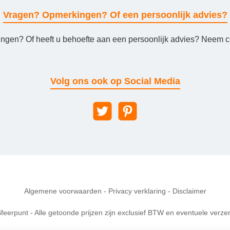
Vragen? Opmerkingen? Of een persoonlijk advies?
ingen? Of heeft u behoefte aan een persoonlijk advies? Neem co
Volg ons ook op Social Media
Algemene voorwaarden
-
Privacy verklaring
-
Disclaimer
feerpunt - Alle getoonde prijzen zijn exclusief BTW en eventuele verze