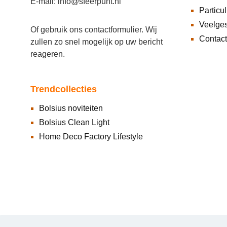
E-mail: info@sfeerpunt.nl
Particul
Veelges
Of gebruik ons
contactformulier
. Wij
Contact
zullen zo snel mogelijk op uw bericht
reageren.
Trendcollecties
Bolsius noviteiten
Bolsius Clean Light
Home Deco Factory Lifestyle