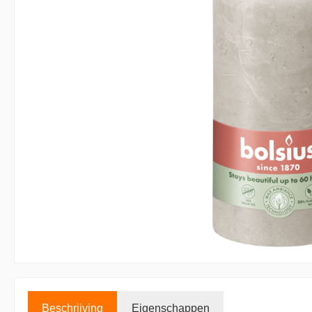
Accessoires kaarsen
Displays
Beschrijving
Eigenschappen