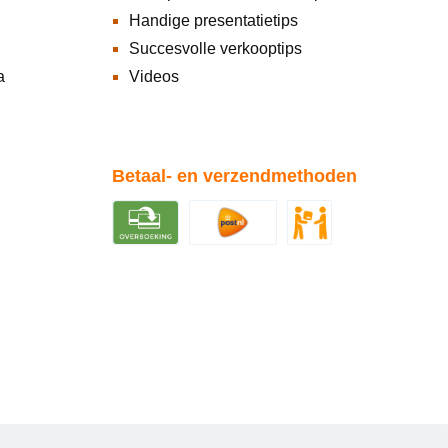
Handige presentatietips
Succesvolle verkooptips
a
Videos
Betaal- en verzendmethoden