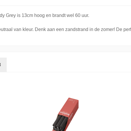
ndy Grey is 13cm hoog en brandt wel 60 uur.
eutraal van kleur. Denk aan een zandstrand in de zomer! De perfe
8