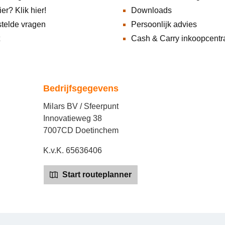
ier? Klik hier!
Downloads
telde vragen
Persoonlijk advies
Cash & Carry inkoopcentr
Bedrijfsgegevens
Milars BV / Sfeerpunt
Innovatieweg 38
7007CD Doetinchem
K.v.K. 65636406
Start routeplanner