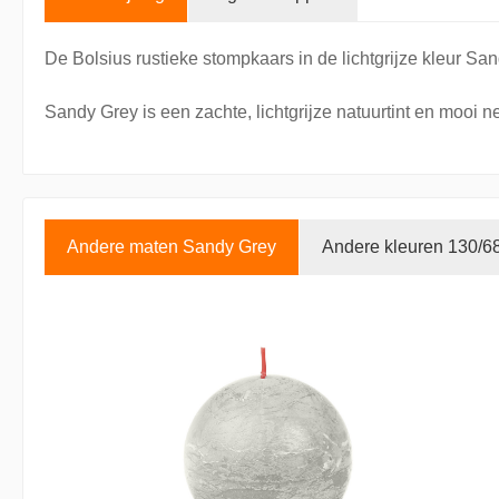
De Bolsius rustieke stompkaars in de lichtgrijze kleur Sa
Sandy Grey is een zachte, lichtgrijze natuurtint en mooi n
Andere maten Sandy Grey
Andere kleuren 130/6