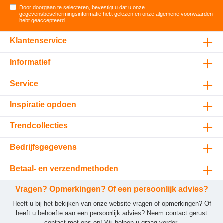
Door doorgaan te selecteren, bevestigt u dat u onze
gegevensbeschermingsinformatie
hebt gelezen en onze
algemene voorwaarden
hebt geaccepteerd
.
Klantenservice
Informatief
Service
Inspiratie opdoen
Trendcollecties
Bedrijfsgegevens
Betaal- en verzendmethoden
Vragen? Opmerkingen? Of een persoonlijk advies?
Heeft u bij het bekijken van onze website vragen of opmerkingen? Of
heeft u behoefte aan een persoonlijk advies? Neem contact gerust
contact met ons op! Wij helpen u graag verder.