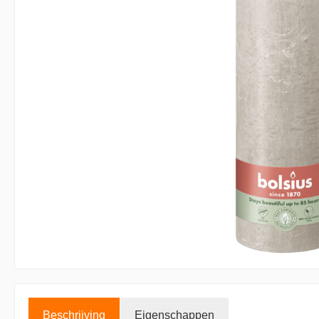
Accessoires kaarsen
Displays
Beschrijving
Eigenschappen