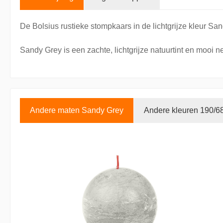
De Bolsius rustieke stompkaars in de lichtgrijze kleur Sa
Sandy Grey is een zachte, lichtgrijze natuurtint en mooi n
Andere maten Sandy Grey
Andere kleuren 190/6