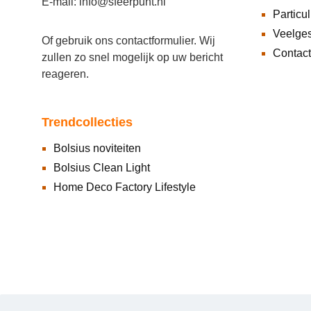
E-mail: info@sfeerpunt.nl
Particul
Veelges
Of gebruik ons
contactformulier
. Wij
Contact
zullen zo snel mogelijk op uw bericht
reageren.
Trendcollecties
Bolsius noviteiten
Bolsius Clean Light
Home Deco Factory Lifestyle