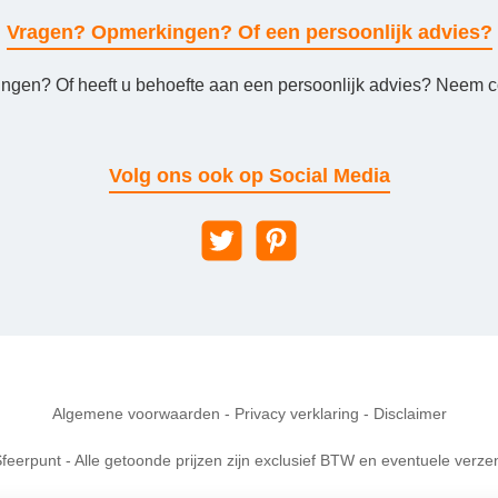
Vragen? Opmerkingen? Of een persoonlijk advies?
ingen? Of heeft u behoefte aan een persoonlijk advies? Neem co
Volg ons ook op Social Media
Algemene voorwaarden
-
Privacy verklaring
-
Disclaimer
feerpunt - Alle getoonde prijzen zijn exclusief BTW en eventuele verze