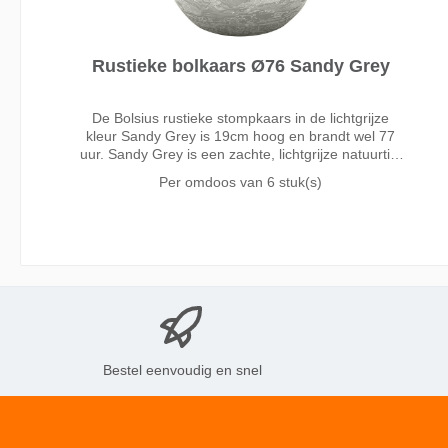
Rustieke bolkaars Ø76 Sandy Grey
De Bolsius rustieke stompkaars in de lichtgrijze
kleur Sandy Grey is 19cm hoog en brandt wel 77
uur. Sandy Grey is een zachte, lichtgrijze natuurtint
en mooi neutraal van kleur. Denk aan een
Per omdoos van
6 stuk(s)
zandstrand in de zomer! De perfecte basic die altijd
p
Bestel eenvoudig en snel