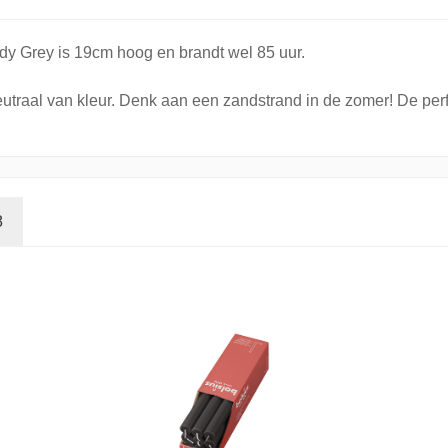
ndy Grey is 19cm hoog en brandt wel 85 uur.
eutraal van kleur. Denk aan een zandstrand in de zomer! De perfe
8