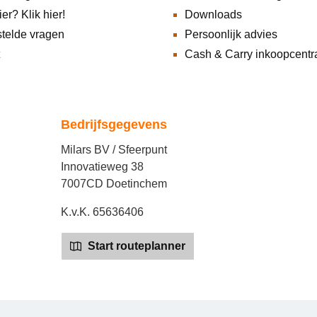
ier? Klik hier!
Downloads
telde vragen
Persoonlijk advies
Cash & Carry inkoopcentr
Bedrijfsgegevens
Milars BV / Sfeerpunt
Innovatieweg 38
7007CD Doetinchem
K.v.K. 65636406
Start routeplanner