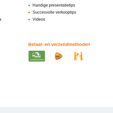
Handige presentatietips
Succesvolle verkooptips
a
Videos
Betaal- en verzendmethoden