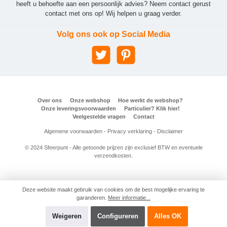
heeft u behoefte aan een persoonlijk advies? Neem contact gerust
contact met ons op! Wij helpen u graag verder.
Volg ons ook op Social Media
Over ons
Onze webshop
Hoe werkt de webshop?
Onze leveringsvoorwaarden
Particulier? Klik hier!
Veelgestelde vragen
Contact
Algemene voorwaarden
-
Privacy verklaring
-
Disclaimer
© 2024 Sfeerpunt - Alle getoonde prijzen zijn exclusief BTW en eventuele
verzendkosten.
Deze website maakt gebruik van cookies om de best mogelijke ervaring te
garanderen.
Meer informatie...
Weigeren
Configureren
Alles OK