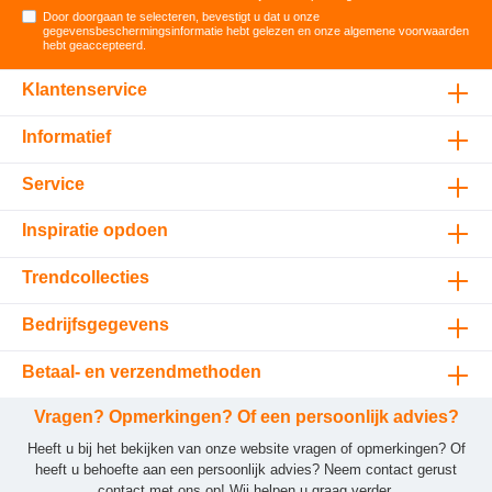
Door doorgaan te selecteren, bevestigt u dat u onze
gegevensbeschermingsinformatie
hebt gelezen en onze
algemene voorwaarden
hebt geaccepteerd
.
Klantenservice
Informatief
Service
Inspiratie opdoen
Trendcollecties
Bedrijfsgegevens
Betaal- en verzendmethoden
Vragen? Opmerkingen? Of een persoonlijk advies?
Heeft u bij het bekijken van onze website vragen of opmerkingen? Of
heeft u behoefte aan een persoonlijk advies? Neem contact gerust
contact met ons op! Wij helpen u graag verder.