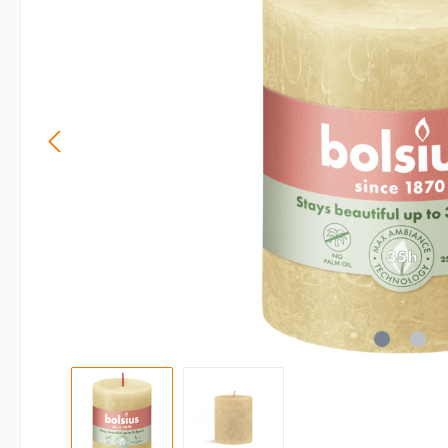
Accessoires kaarsen
Displays