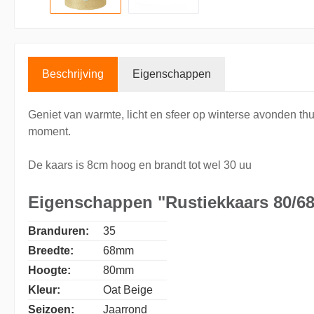
Beschrijving
Eigenschappen
Geniet van warmte, licht en sfeer op winterse avonden th
moment.
De kaars is 8cm hoog en brandt tot wel 30 uu
Eigenschappen "Rustiekkaars 80/68
Branduren:
35
Breedte:
68mm
Hoogte:
80mm
Kleur:
Oat Beige
Seizoen:
Jaarrond