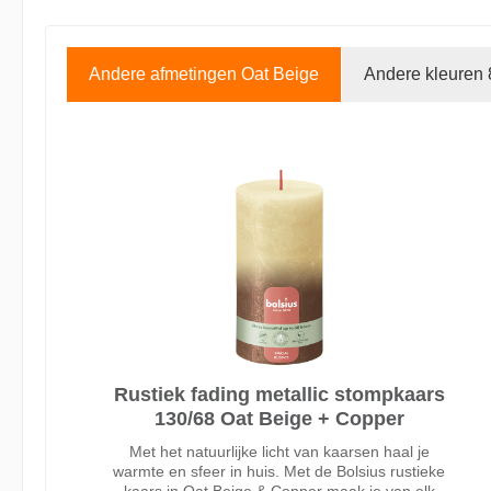
Andere afmetingen Oat Beige
Andere kleuren 
Rustiek fading metallic stompkaars
130/68 Oat Beige + Copper
Met het natuurlijke licht van kaarsen haal je
warmte en sfeer in huis. Met de Bolsius rustieke