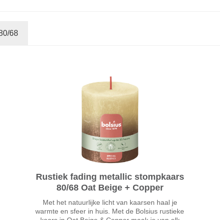
80/68
Rustiek fading metallic stompkaars
80/68 Oat Beige + Copper
Met het natuurlijke licht van kaarsen haal je
warmte en sfeer in huis. Met de Bolsius rustieke