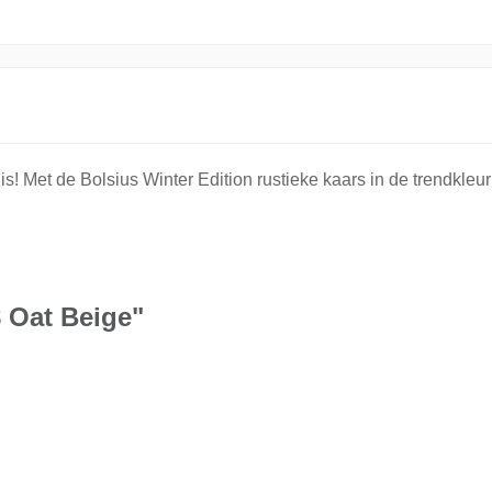
uis! Met de Bolsius Winter Edition rustieke kaars in de trendkl
 Oat Beige"