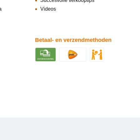
Succesvolle verkooptips
a
Videos
Betaal- en verzendmethoden