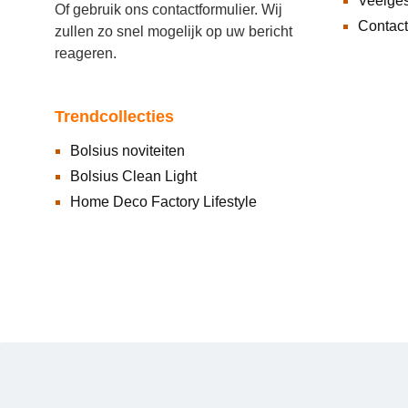
Veelges
Of gebruik ons
contactformulier
. Wij
Contact
zullen zo snel mogelijk op uw bericht
reageren.
Trendcollecties
Bolsius noviteiten
Bolsius Clean Light
Home Deco Factory Lifestyle