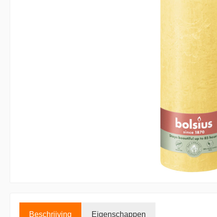
Accessoires kaarsen
Displays
Beschrijving
Eigenschappen