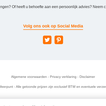
ingen? Of heeft u behoefte aan een persoonlijk advies? Neem co
Volg ons ook op Social Media
Algemene voorwaarden
-
Privacy verklaring
-
Disclaimer
feerpunt - Alle getoonde prijzen zijn exclusief BTW en eventuele verze