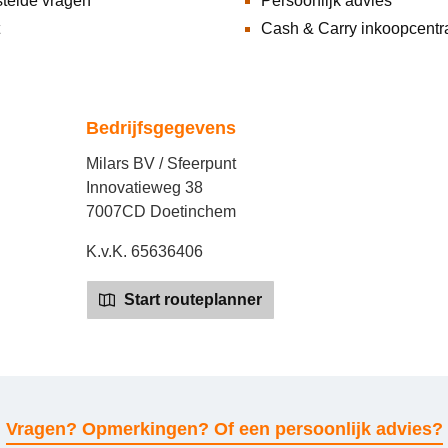
telde vragen
Persoonlijk advies
Cash & Carry inkoopcentr
Bedrijfsgegevens
Milars BV / Sfeerpunt
Innovatieweg 38
7007CD Doetinchem
K.v.K. 65636406
Start routeplanner
Vragen? Opmerkingen? Of een persoonlijk advies?