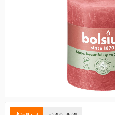
Accessoires kaarsen
Displays
Beschrijving
Eigenschappen