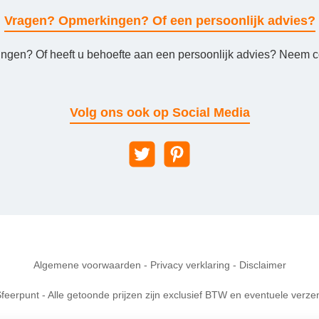
Vragen? Opmerkingen? Of een persoonlijk advies?
ingen? Of heeft u behoefte aan een persoonlijk advies? Neem co
Volg ons ook op Social Media
Algemene voorwaarden
-
Privacy verklaring
-
Disclaimer
feerpunt - Alle getoonde prijzen zijn exclusief BTW en eventuele verze