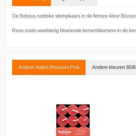
De Bolsius rustieke stompkaars in de felroze kleur Bloss
Roze zoals weelderig bloeiende kersenbloesem in de lente.
Andere maten Blossom Pink
Andere kleuren 80/