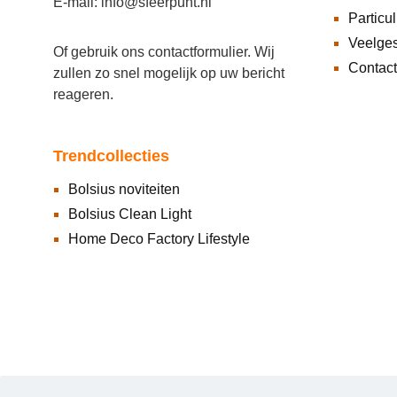
E-mail: info@sfeerpunt.nl
Particul
Veelges
Of gebruik ons
contactformulier
. Wij
Contact
zullen zo snel mogelijk op uw bericht
reageren.
Trendcollecties
Bolsius noviteiten
Bolsius Clean Light
Home Deco Factory Lifestyle