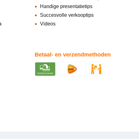
Handige presentatietips
Succesvolle verkooptips
a
Videos
Betaal- en verzendmethoden