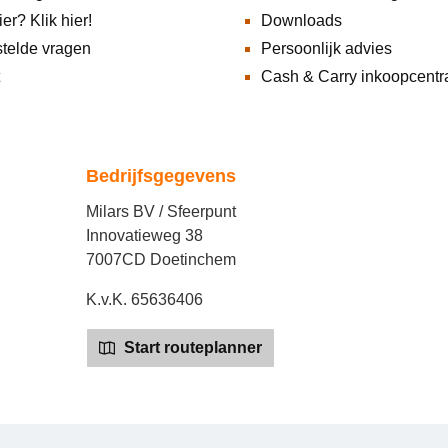
ier? Klik hier!
Downloads
telde vragen
Persoonlijk advies
Cash & Carry inkoopcentr
Bedrijfsgegevens
Milars BV / Sfeerpunt
Innovatieweg 38
7007CD Doetinchem
K.v.K. 65636406
Start routeplanner