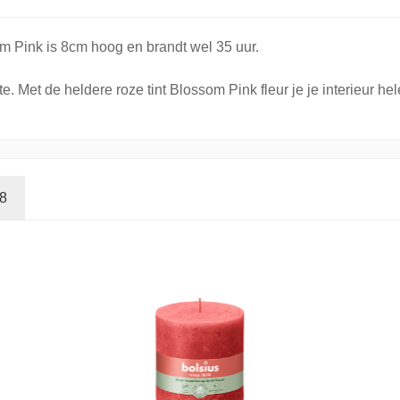
om Pink is 8cm hoog en brandt wel 35 uur.
 Met de heldere roze tint Blossom Pink fleur je je interieur he
68