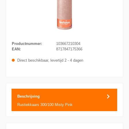
Productnummer:
103667210304
EAN:
8717847175366
Direct beschikbaar, levertijd 2 - 4 dagen
Beschrijving
Rustiekkaars 300/100 Misty Pink