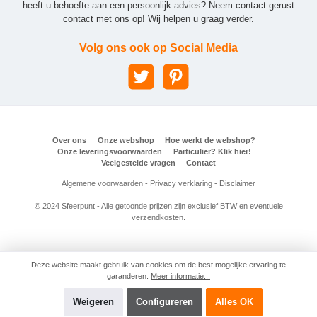
heeft u behoefte aan een persoonlijk advies? Neem contact gerust
contact met ons op! Wij helpen u graag verder.
Volg ons ook op Social Media
Over ons
Onze webshop
Hoe werkt de webshop?
Onze leveringsvoorwaarden
Particulier? Klik hier!
Veelgestelde vragen
Contact
Algemene voorwaarden
-
Privacy verklaring
-
Disclaimer
© 2024 Sfeerpunt - Alle getoonde prijzen zijn exclusief BTW en eventuele
verzendkosten.
Deze website maakt gebruik van cookies om de best mogelijke ervaring te
garanderen.
Meer informatie...
Weigeren
Configureren
Alles OK